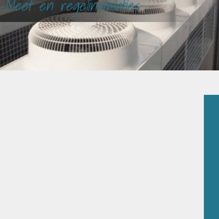
-Meet en regelinstallaties