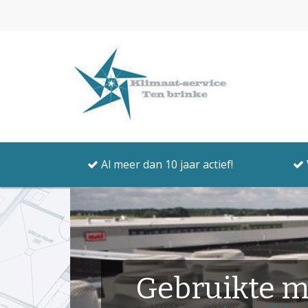
Al meer dan 10 jaar actief!
Gebruikte m