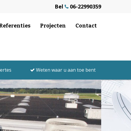
Bel
06-22990359
Referenties
Projecten
Contact
fertes
Weten waar u aan toe bent