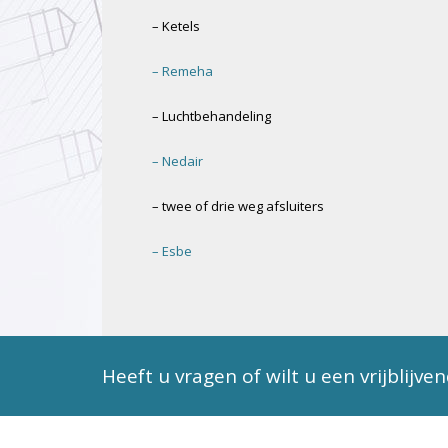
– Ketels
– Remeha
– Luchtbehandeling
– Nedair
– twee of drie weg afsluiters
– Esbe
Heeft u vragen of wilt u een vrijblijve