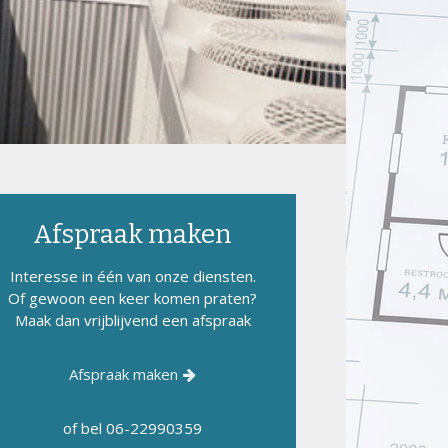
Afspraak maken
Interesse in één van onze diensten.
Of gewoon een keer komen praten?
Maak dan vrijblijvend een afspraak
Afspraak maken
of bel
06-22990359