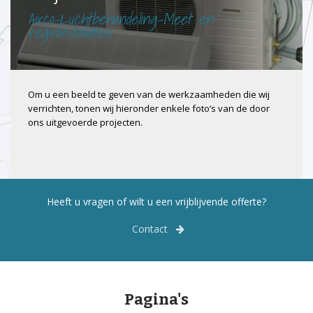
Airco-Luchtbehandeling-Meet en
regelinstallaties
Om u een beeld te geven van de werkzaamheden die wij
verrichten, tonen wij hieronder enkele foto’s van de door
ons uitgevoerde projecten.
Heeft u vragen of wilt u een vrijblijvende offerte?
Contact
Pagina's